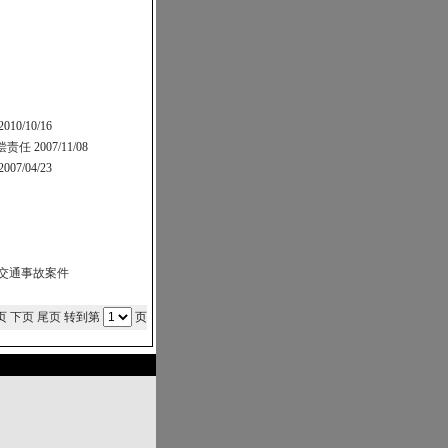
2010/10/16
偿责任
2007/11/08
2007/04/23
交通事故案件
页
下页
尾页
转到第
页