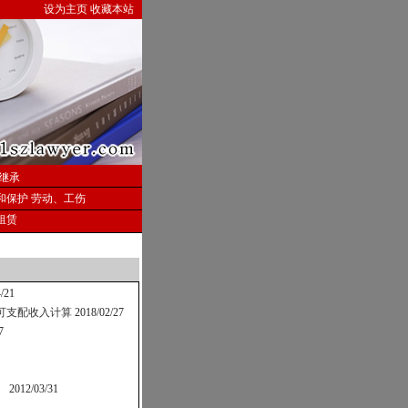
设为主页
收藏本站
继承
和保护
劳动、工伤
租赁
/21
可支配收入计算
2018/02/27
7
）
2012/03/31