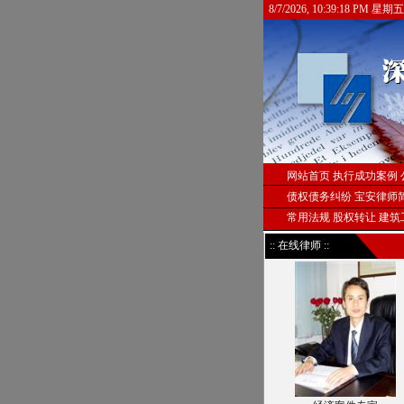
8/7/2026, 10:39:18 PM 星期五
网站首页
执行成功案例
债权债务纠纷
宝安律师
常用法规
股权转让
建筑
:: 在线律师 ::