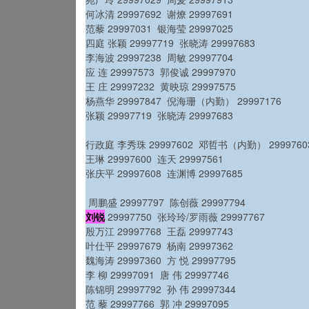
何冰清 29997692
谢燎 29997691
范藜 29997031
银海莹 29997025
四庭 张颖 29997719
张晓涛 29997683
李海波 29997238
周敏 29997704
应 连 29997573
郭俊诚 29997970
王 庄 29997232
黄映琼 29997575
杨燕华 29997847
倪海珊（内勤） 29997176
张颖 29997719
张晓涛 29997683
行政庭 李秀珠 29997602
邓哲书（内勤） 2999760
王琳 29997600
连天 29997561
张庆平 29997608
连渊博 29997685
周鹏盛 29997797
陈创薇 29997794
刘锐
29997750
张玲玲/罗雨薇 29997767
殷万江 29997768
王磊 29997743
叶仕平 29997679
杨南 29997362
魏海涛 29997360
方 悦 29997795
李 柳 29997091
唐 伟 29997746
陈锦明 29997792
孙 伟 29997344
范 藜 29997766
郭 冲 29997095