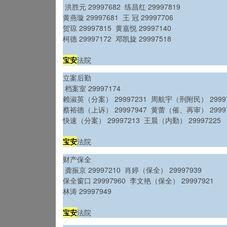
洪胜元 29997682
练昌红 29997819
黄燕璇 29997681
王 冠 29997706
贺琼 29997815
黄嘉悦 29997140
柯德 29997172
邓凯旋 29997518
宝安
法院
立案后勤
档案室 29997174
赖淑英（分案） 29997231
周航宇（刑附民） 2999
蔡裕德（上诉） 29997947
黄蕾（催、再审） 2999
快速（分案） 29997213
王晨（内勤） 29997225
宝安
法院
财产保全
龚振京 29997210
肖婷（保全） 29997939
保全窗口 29997960
李文艳（保全） 29997921
林涛 29997949
宝安
法院