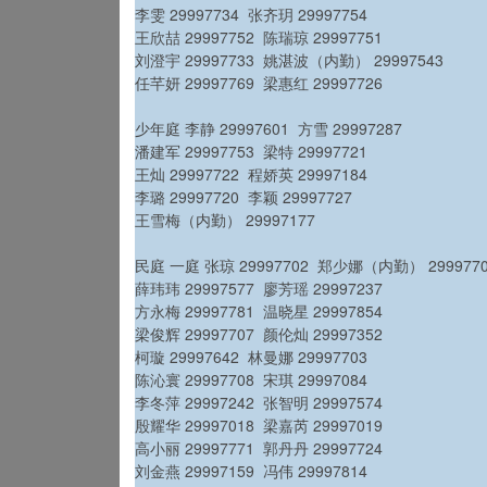
李雯 29997734
张齐玥 29997754
王欣喆 29997752
陈瑞琼 29997751
刘澄宇 29997733
姚湛波（内勤） 29997543
任芊妍 29997769
梁惠红 29997726
少年庭 李静 29997601
方雪 29997287
潘建军 29997753
梁特 29997721
王灿 29997722
程娇英 29997184
李璐 29997720
李颖 29997727
王雪梅（内勤） 29997177
民庭 一庭 张琼 29997702
郑少娜（内勤） 299977
薛玮玮 29997577
廖芳瑶 29997237
方永梅 29997781
温晓星 29997854
梁俊辉 29997707
颜伦灿 29997352
柯璇 29997642
林曼娜 29997703
陈沁寰 29997708
宋琪 29997084
李冬萍 29997242
张智明 29997574
殷耀华 29997018
梁嘉芮 29997019
高小丽 29997771
郭丹丹 29997724
刘金燕 29997159
冯伟 29997814