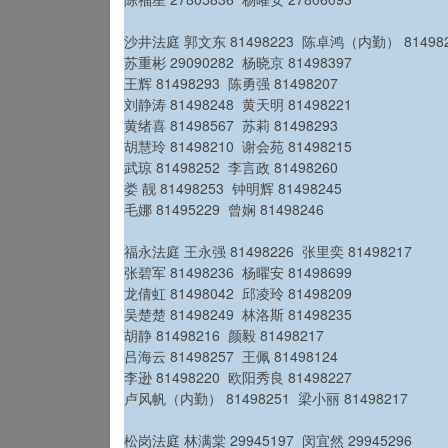
沙井法庭 郭文东 81498223
陈卓鸿（内勤） 81498
苏重彬 29090282
杨晓京 81498397
王辉 81498293
陈勇强 81498207
刘静涛 81498248
黄天明 81498221
黄绪喜 81498567
苏莉 81498293
胡慧玲 81498210
谢会苑 81498215
武琼 81498252
李言政 81498260
娄 靓 81498253
钟明辉 81498245
毛娜 81495229
曾娴 81498246
福永法庭 王永强 81498226
张里奕 81498217
张碧军 81498236
杨曜安 81498699
龙倩虹 81498042
邱凌玲 81498209
吴楚楚 81498249
林洛斯 81498235
胡静 81498216
颜毅 81498217
吕海云 81498257
王佩 81498124
李逊 81498220
欧阳秀良 81498227
卢风帆（内勤） 81498251
梁小丽 81498217
松岗法庭 林满棠 29945197
闵宜然 29945296