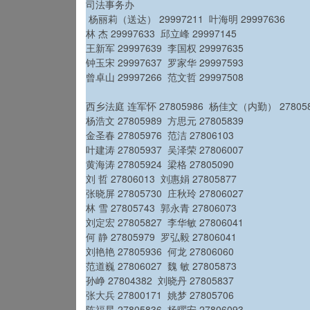
司法事务办
杨丽莉（送达） 29997211
叶海明 29997636
林 杰 29997633
邱立峰 29997145
王新军 29997639
李国权 29997635
钟玉宋 29997637
罗家华 29997593
曾卓山 29997266
范文哲 29997508
西乡法庭 连军怀 27805986
杨佳文（内勤） 27805
杨浩文 27805989
方思元 27805839
金圣春 27805976
范洁 27806103
叶建涛 27805937
吴泽荣 27806007
黄海涛 27805924
梁格 27805090
刘 哲 27806013
刘惠娟 27805877
张晓屏 27805730
庄秋玲 27806027
林 雪 27805743
郭永青 27806073
刘定宏 27805827
李华敏 27806041
何 静 27805979
罗弘毅 27806041
刘艳艳 27805936
何龙 27806060
范道巍 27806027
魏 敏 27805873
孙峥 27804382
刘晓丹 27805837
张大兵 27800171
姚梦 27805706
陈福星 27805836
杨曜安 27806093