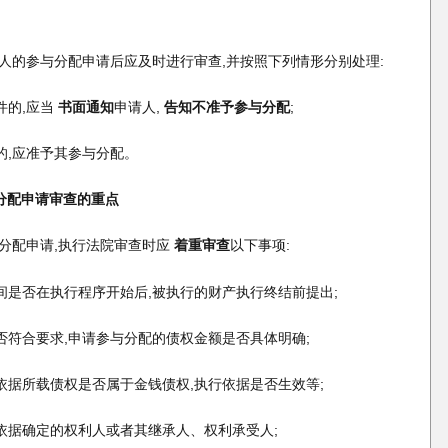
人的参与分配申请后应及时进行审查,并按照下列情形分别处理:
件的,应当
书面通知
申请人,
告知不准予参与分配
;
的,应准予其参与分配。
分配申请审查的重点
分配申请,执行法院审查时应
着重审查
以下事项:
时间是否在执行程序开始后,被执行的财产执行终结前提出;
是否符合要求,申请参与分配的债权金额是否具体明确;
行依据所载债权是否属于金钱债权,执行依据是否生效等;
行依据确定的权利人或者其继承人、权利承受人;