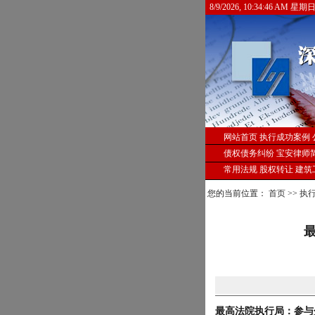
8/9/2026, 10:34:47 AM 星期
网站首页
执行成功案例
债权债务纠纷
宝安律师
常用法规
股权转让
建筑
您的当前位置：
首页
>>
执
最高法院执行局：参与