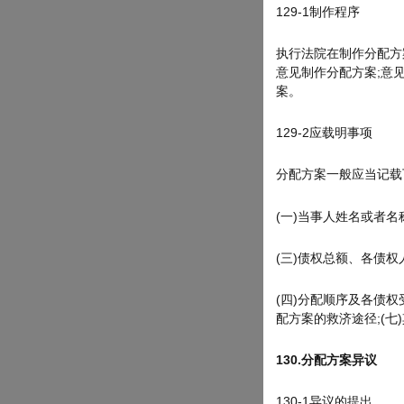
129-1制作程序
执行法院在制作分配方
意见制作分配方案;意
案。
129-2应载明事项
分配方案一般应当记载
(一)当事人姓名或者名
(三)债权总额、各债
(四)分配顺序及各债权
配方案的救济途径;(七
130.
分配方案异议
130-1异议的提出