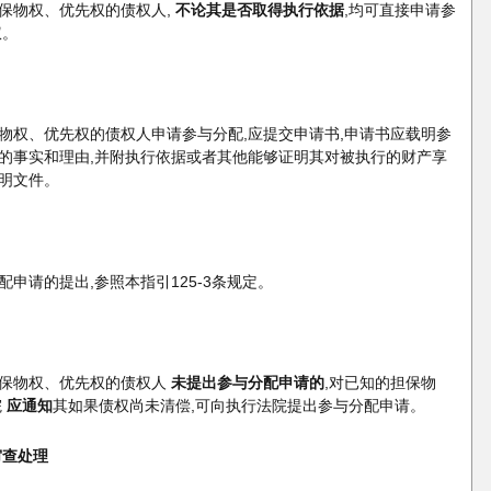
保物权、优先权的债权人,
不论其是否取得执行依据
,均可直接申请参
权。
物权、优先权的债权人申请参与分配,应提交申请书,申请书应载明参
的事实和理由,并附执行依据或者其他能够证明其对被执行的财产享
明文件。
申请的提出,参照本指引125-3条规定。
保物权、优先权的债权人
未提出参与分配申请的
,对已知的担保物
院
应通知
其如果债权尚未清偿,可向执行法院提出参与分配申请。
审查处理