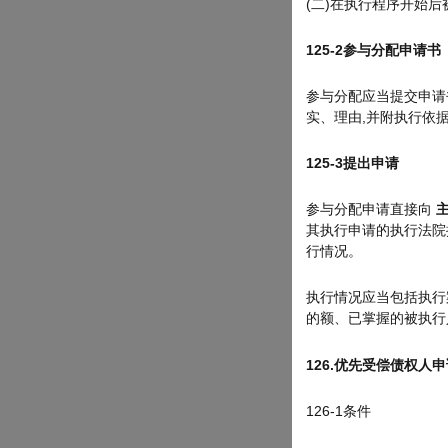
(二)在执行程序开始
125-2
参与分配申请书
参与分配应当提交申请
实、理由,并附执行依
125-3
提出申请
参与分配申请直接向
其执行申请的执行法院
行情况。
执行情况应当包括执行
的额、已掌握的被执行
126.
优先受偿债权人申
126-1条件