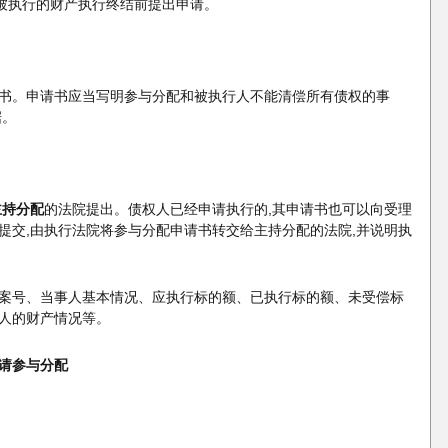
后被执行的财产执行终结前提出申请。
书。申请书应当写明参与分配和被执行人不能清偿所有债权的事
据。
主持分配
的法院提出。债权人已经申请执行的,其申请书也可以向受理
提交,由执行法院将参与分配申请书转交给主持分配的法院,并说明执
案号、当事人基本情况、应执行标的额、已执行标的额、未受偿标
人的财产情况等。
请参与分配