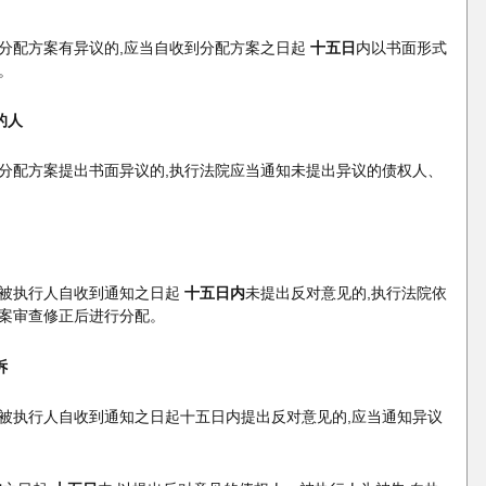
分配方案有异议的,应当自收到分配方案之日起
十五日
内以书面形式
。
的人
分配方案提出书面异议的,执行法院应当通知未提出异议的债权人、
被执行人自收到通知之日起
十五日内
未提出反对意见的,执行法院依
案审查修正后进行分配。
诉
被执行人自收到通知之日起十五日内提出反对意见的,应当通知异议