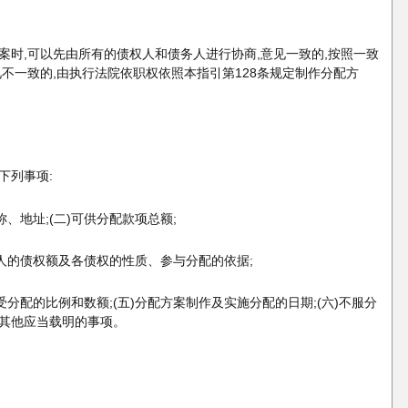
案时,可以先由所有的债权人和债务人进行协商,意见一致的,按照一致
见不一致的,由执行法院依职权依照本指引第128条规定制作分配方
下列事项:
称、地址;(二)可供分配款项总额
;
权人的债权额及各债权的性质、参与分配的依据;
受分配的比例和数额;(五)分配方案制作及实施分配的日期;(六)不服分
)其他应当载明的事项。