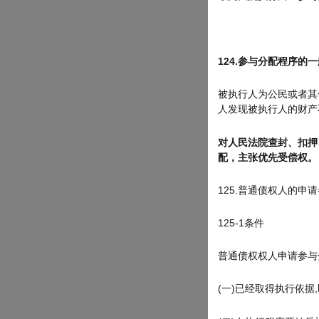
124.参与分配程序的
被执行人为公民或者其
人发现被执行人的财产
对人民法院查封、扣押
配，主张优先受偿权。
125.普通债权人的申
125-1条件
普通债权权人申请参与
(一)已经取得执行依