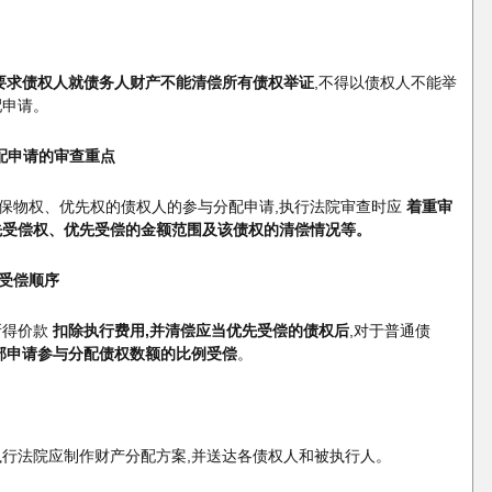
要求债权人就债务人财产不能清偿所有债权举证
,不得以债权人不能举
配申请。
配申请的审查重点
保物权、优先权的债权人的参与分配申请,执行法院审查时应
着重审
先受偿权、优先受偿的金额范围及该债权的清偿情况等。
受偿顺序
所得价款
扣除执行费用,并清偿应当优先受偿的债权后
,对于普通债
部申请参与分配债权数额的比例受偿
。
执行法院应制作财产分配方案,并送达各债权人和被执行人。