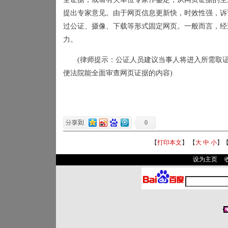
提出专家意见。由于网页信息更新快，时效性强，诉
过公证、摄像、下载等形式固定网页。一般而言，经
力。
(
律师提示：公证人员建议当事人将进入所需取
便法院能全面审查网页证据的内容
)
0
【
打印本文
】 【
大
中
小
】
设为主页
|