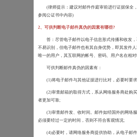
(
律师提示：建议对邮件作庭审前进行证据保全
参阅公证书中内容
)
2
、可供判断电子邮件真伪的因素有哪些
?
答：尽管电子邮件以电子信息形式传播和收发，
不易识别，但电子邮件也有其自身优势，即其发件人
唯一的用户，其互联网的帐号、密码、用户名在相对
可供判断邮件真伪的因素有：
(1)
将电子邮件与其他证据进行比对，必要时要
(2)
审查邮箱的取得方式，系从网络服务商处购
者更加可靠
;
(3)
审查邮件发、收时间。邮件如经国外的网络
必须要经过一定的时间，否则不符合客观情况
;
(4)
必要时，请网络服务商提供协助，从电子邮