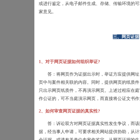
或进行鉴定，从电子邮件生成、存储、传输环境的可
家意见。
三、网页证据
1
、对于网页证据如何组织举证
?
答：将网页作为证据出示时，举证方应提供网址
页中与案件相关联的内容。同时，提供网页的纸质件
只出示网页纸质件，不再演示网页。上述过程应在庭
作公证的，可不当庭演示网页，而直接将公证文书作
2
、如何审查网页证据的真实性
?
答：诉讼双方对网页证据真实性发生争议，而该
据，经当事人申请，可要求相关网站提供协助，从计
全证据，或请有关单位专家作鉴定，从网页证据的生