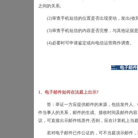
之间的关系
;
(2)
审查手机短信的位置是否出现变动，发出
(
收
(3)
审查手机短信的内容是否完整，与其他证据
(4)
必要时可申请鉴定或向电信运营商作调查。
二、电子邮件
1
、电子邮件如何在法庭上出示
?
答：举证一方应提供邮件的来源，包括发件人、
件当事人的关系，邮件的生成、接收时间及邮件内容
议，可直接出示邮件纸质件
;
否则，应在计算机上当
若对电子邮件已作公证的，可不当庭演示邮件，