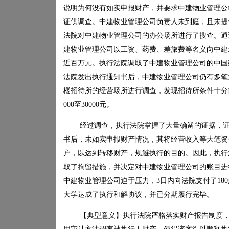
说明为何没有如实申报财产，并要求中建物业管理公
证供调查。中建物业管理公司负责人未到庭，且未提
法院对中建物业管理公司的办公场所进行了搜查。通
建物业管理公司以工资、药费、差旅费等名义向中建
近百万元。执行法院调取了中建物业管理公司的中国
法院发出执行通知书后，中建物业管理公司仍有多笔
楼招待所的经营场所进行调查，发现招待所条件十分
000
至
30000
元。
经过调查，执行法院掌握了大量确凿的证据，
书后，未如实申报财产情况，其将经营收入等大笔资
户，以达到转移财产，规避执行的目的。因此，执行
取了拘留措施，并决定对中建物业管理公司的账目进
中建物业管理公司迫于压力，
3
日内向法院支付了
180
大学达成了执行和解协议，并已分期履行完毕。
【典型意义】执行法院严格落实财产报告制度